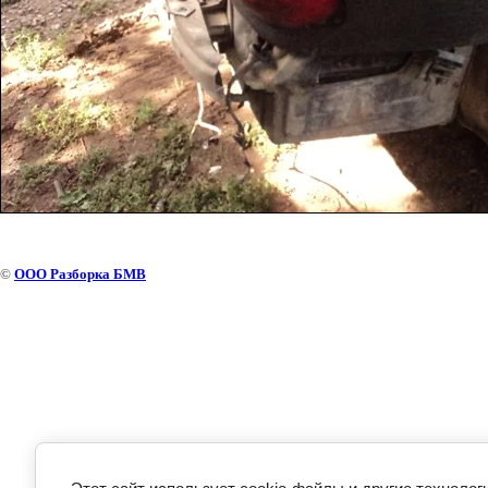
©
ООО Разборка БМВ